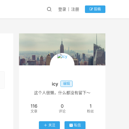
登录
注册
投稿
icy
编辑
这个人很懒，什么都没有留下～
116
0
1
文章
评论
粉丝
关注
私信