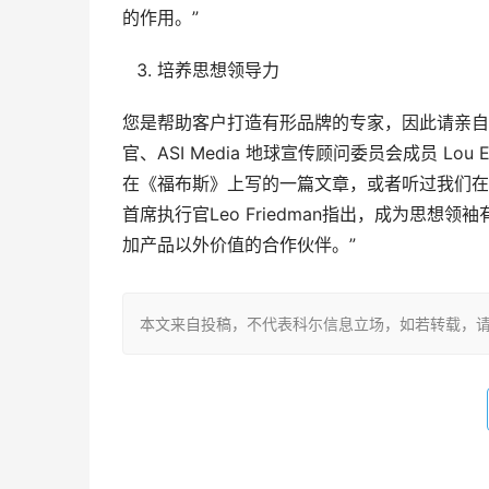
的作用。”
培养思想领导力
您是帮助客户打造有形品牌的专家，因此请亲自并在线分享
官、ASI Media 地球宣传顾问委员会成员 Lou 
在《福布斯》上写的一篇文章，或者听过我们在某个活动
首席执行官Leo Friedman指出，成为思
加产品以外价值的合作伙伴。”
本文来自投稿，不代表科尓信息立场，如若转载，请注明出处：http