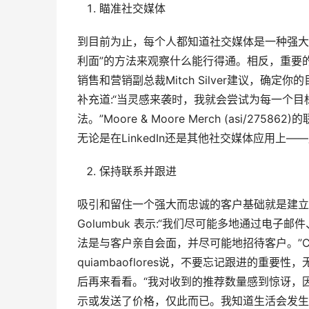
瞄准社交媒体
到目前为止，每个人都知道社交媒体是一种强大
利面”的方法来观察什么能行得通。相反，重要的是要制定
销售和营销副总裁Mitch Silver建议，确定
补充道:“当灵感来袭时，我就会尝试为每一个目
法。”Moore & Moore Merch (asi/275
无论是在LinkedIn还是其他社交媒体应用
保持联系并跟进
吸引和留住一个强大而忠诚的客户基础就是建立关系。 Cu
Golumbuk 表示:“我们尽可能多地通过电
法是与客户亲自会面，并尽可能地招待客户。”Creative 
quiambaoflores说，不要忘记跟进的
后再来看看。“我对收到的推荐数量感到惊讶，
示或发送了价格，仅此而已。我知道生活会发生