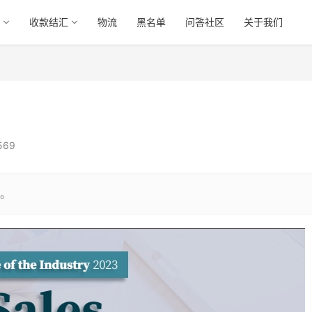
收款结汇
物流
黑名单
问答社区
关于我们
569
。