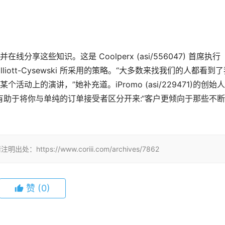
这些知识。这是 Coolperx (asi/556047) 首席执行
Elliott-Cysewski 所采用的策略。“大多数来找我们的人都看到
上的演讲，”她补充道。iPromo (asi/229471)的创始
想领袖有助于将你与单纯的订单接受者区分开来:“客户更倾向于那些不
s://www.coriii.com/archives/7862
赞
(0)