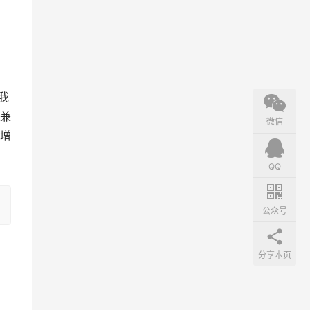
了我
人兼
微信
断增
QQ
公众号
分享本页