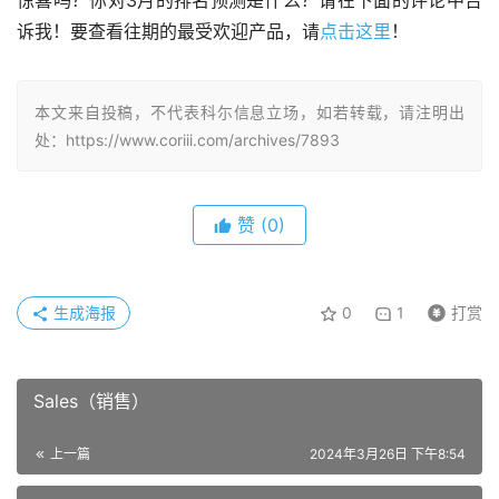
惊喜吗？你对3月的排名预测是什么？请在下面的评论中告
诉我！要查看往期的最受欢迎产品，请
点击这里
！
本文来自投稿，不代表科尓信息立场，如若转载，请注明出
处：https://www.coriii.com/archives/7893
赞
(0)
生成海报
0
1
打赏
Sales（销售）
上一篇
2024年3月26日 下午8:54