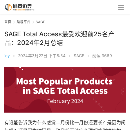
首页
跨境平台
SAGE
SAGE Total Access最受欢迎前25名产
品：2024年2月总结
icy
•
2024年3月27日 下午8:54
•
SAGE
•
阅读 3669
有谁能告诉我为什么感觉二月份比一月份还要长？是因为闰