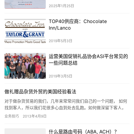
2025年1月25日
TOP40供应商：Chocolate
Inn/Lanco
2019年5月3日
运营美国促销礼品协会ASI平台常见的
一些问题总结
2019年3月5日
做礼赠品杂货外贸的美国经验看法
对于做杂货贸易的我们，几年来常常问我们自己的一个问题， 如何
找到客人，所以我们花很多心血到处去乱跑。如何做深留下客人，
所以我们又花很多的时间去想，该如何的与客人讲话。 最后我用力
业务技巧
2013年4月9日
的…
什么是路由号码（ABA, ACH）？