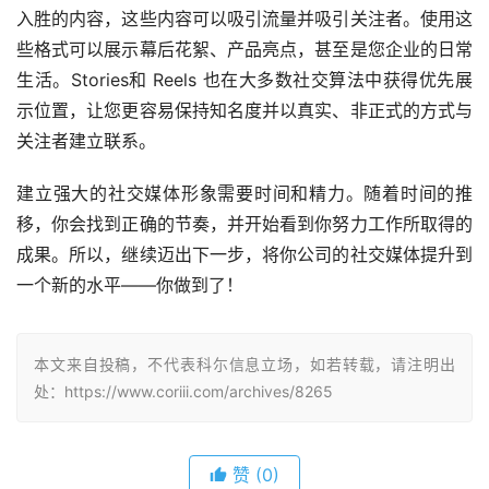
入胜的内容，这些内容可以吸引流量并吸引关注者。使用这
些格式可以展示幕后花絮、产品亮点，甚至是您企业的日常
生活。Stories和 Reels 也在大多数社交算法中获得优先展
示位置，让您更容易保持知名度并以真实、非正式的方式与
关注者建立联系。
建立强大的社交媒体形象需要时间和精力。随着时间的推
移，你会找到正确的节奏，并开始看到你努力工作所取得的
成果。所以，继续迈出下一步，将你公司的社交媒体提升到
一个新的水平——你做到了！
本文来自投稿，不代表科尓信息立场，如若转载，请注明出
处：https://www.coriii.com/archives/8265
赞
(0)