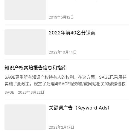
2019年5月12日
2022年前40名分销商
2022年10月14日
知识产权索赔报告信息和指南
SAGE尊重所有知识产权持有人的权利。在这方面，SAGE已采用并
实施了此政策，规定了处理与SAGE服务和/或网站相关的涉嫌侵权
材料的程序。 如果您认为您的知识产权受到了侵犯，并且您…
SAGE
2023年3月22日
关键词广告（Keyword Ads）
2022年2月17日