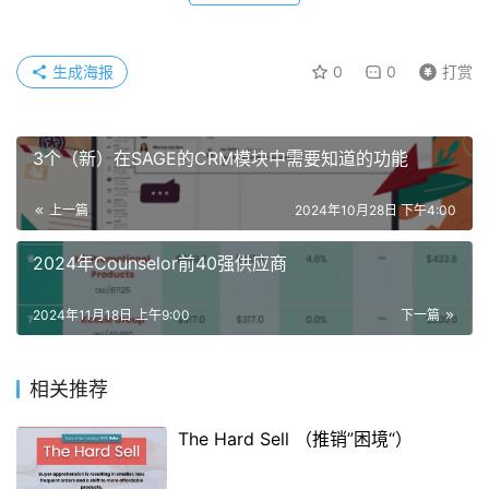
生成海报
0
0
打赏
3个（新）在SAGE的CRM模块中需要知道的功能
上一篇
2024年10月28日 下午4:00
2024年Counselor前40强供应商
2024年11月18日 上午9:00
下一篇
相关推荐
The Hard Sell （推销”困境“）