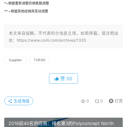
*=根据重新调整的销售额调整
** =根据其他经销商变动调整
本文来自投稿，不代表科尓信息立场，如若转载，请注明出
处：https://www.coriii.com/archives/1335
Supplier
TOP40
赞
(0)
生成海报
0
0
打赏
2018前40名供应商：排名第3的Polyconcept North