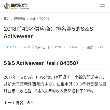
首页
跨境平台
ASI
TOP40
2018前40名供应商：排名第5的S＆S
Activewear
Kucsma
•
2019年3月7日 下午3:28
•
TOP40
•
阅读 3663
S＆S Activewear（asi / 84358）
2017年，S＆S在Ft. Worth, TX开设了一个新的配送中心，
并扩大了其新泽西州的中心。在重申其2016年销售额与最
终业绩一致之后，S＆S去年的收入仍然增长了23％。
上一个排名：
5 *