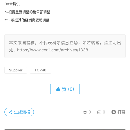
D=未提供
*=根据重新调整的销售额调整
** =根据其他经销商变动调整
本文来自投稿，不代表科尓信息立场，如若转载，请注明出
处：https://www.coriii.com/archives/1338
Supplier
TOP40
赞
(0)
生成海报
0
0
打赏