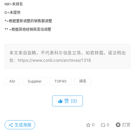
NR=未排名
D=未提供
*=根据重新调整的销售额调整
** =根据其他经销商变动调整
本文来自投稿，不代表科尓信息立场，如若转载，请注明出
处：https://www.coriii.com/archives/1318
ASI
Supplier
TOP40
排名
赞
(0)
生成海报
0
0
打赏