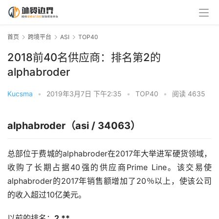
首页
跨境平台
ASI
TOP40
2018前40名供应商：排名第2的
alphabroder
Kucsma
•
2019年3月7日 下午2:35
•
TOP40
•
阅读 4635
alphabroder（asi / 34063）
总部位于费城的alphabroder在2017年大举进军硬货领域，
收购了长期占据40强的供应商Prime Line。该交易使
alphabroder的2017年销售额增加了20％以上，使该公司
的收入超过10亿美元。
以前的排名：
2 **