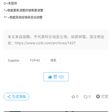
D=未提供
*=根据重新调整的销售额调整
** =根据其他经销商变动调整
本文来自投稿，不代表科尓信息立场，如若转载，请注明出
处：https://www.coriii.com/archives/1427
Supplier
TOP40
排名
赞
(0)
生成海报
0
0
打赏