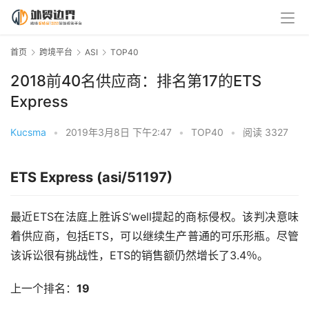
首页
跨境平台
ASI
TOP40
2018前40名供应商：排名第17的ETS
Express
Kucsma
•
2019年3月8日 下午2:47
•
TOP40
•
阅读 3327
ETS Express (asi/51197)
最近ETS在法庭上胜诉S’well提起的商标侵权。该判决意味
着供应商，包括ETS，可以继续生产普通的可乐形瓶。尽管
该诉讼很有挑战性，ETS的销售额仍然增长了3.4％。
上一个排名：
19