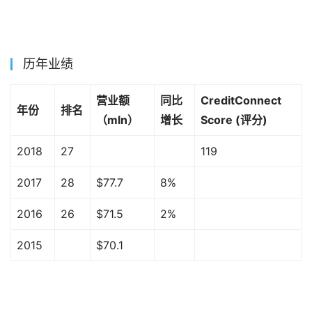
历年业绩
营业额
同比
CreditConnect
年份
排名
（mln）
增长
Score (评分)
2018
27
119
2017
28
$77.7
8%
2016
26
$71.5
2%
2015
$70.1