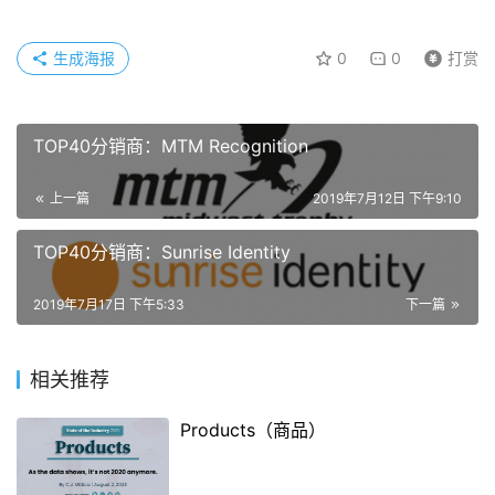
生成海报
0
0
打赏
TOP40分销商：MTM Recognition
上一篇
2019年7月12日 下午9:10
TOP40分销商：Sunrise Identity
2019年7月17日 下午5:33
下一篇
相关推荐
Products（商品）