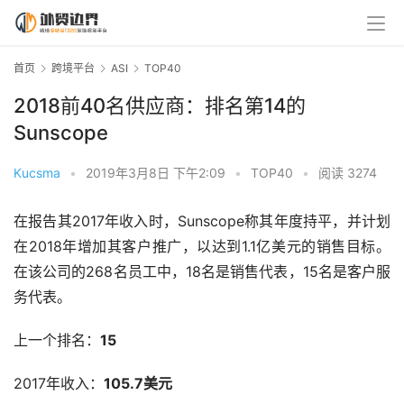
首页
跨境平台
ASI
TOP40
2018前40名供应商：排名第14的
Sunscope
Kucsma
•
2019年3月8日 下午2:09
•
TOP40
•
阅读 3274
在报告其2017年收入时，Sunscope称其年度持平，并计划
在2018年增加其客户推广，以达到1.1亿美元的销售目标。
在该公司的268名员工中，18名是销售代表，15名是客户服
务代表。
上一个排名：
15
2017年收入：
105.7美元