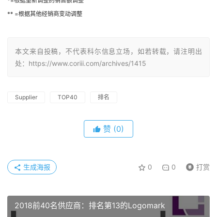
*=根据重新调整的销售额调整
** =根据其他经销商变动调整
本文来自投稿，不代表科尓信息立场，如若转载，请注明出
处：https://www.coriii.com/archives/1415
Supplier
TOP40
排名
赞
(0)
生成海报
0
0
打赏
2018前40名供应商：排名第13的Logomark