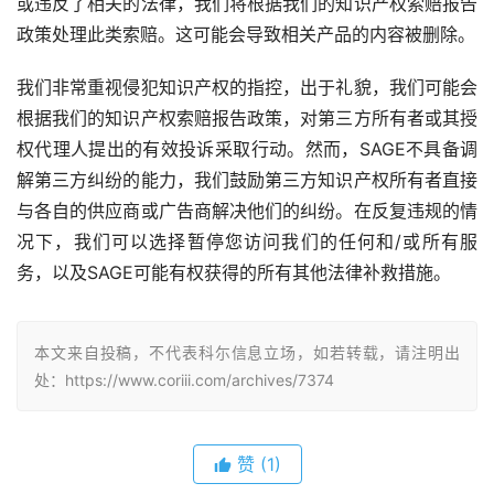
或违反了相关的法律，我们将根据我们的知识产权索赔报告
政策处理此类索赔。这可能会导致相关产品的内容被删除。
我们非常重视侵犯知识产权的指控，出于礼貌，我们可能会
根据我们的知识产权索赔报告政策，对第三方所有者或其授
权代理人提出的有效投诉采取行动。然而，SAGE不具备调
解第三方纠纷的能力，我们鼓励第三方知识产权所有者直接
与各自的供应商或广告商解决他们的纠纷。在反复违规的情
况下，我们可以选择暂停您访问我们的任何和/或所有服
务，以及SAGE可能有权获得的所有其他法律补救措施。
本文来自投稿，不代表科尓信息立场，如若转载，请注明出
处：https://www.coriii.com/archives/7374
赞
(1)