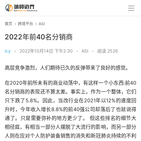
首页
跨境平台
ASI
2022年前40名分销商
icy
•
2022年10月14日 下午2:30
•
ASI
•
阅读 2526
高层竞争激烈，人们期待已久的反弹带来了良好的感觉。
在2020年前所未有的商业动荡中，有这样一个小东西:前40
名分销商的表现还不算太差。事实上，作为一个整体，它们
只下跌了5.8%。因此，当改行业在2021年以12%的速度回
升时，今年收入增长8.8%的前40强公司却落后了也就说得
通了。只是需要弥补的地方更少了。 但这些排名的细节大
相径庭，有相当一部分人摆脱了大流行的影响，而另一部分
人则在应对个人防护装备销售的消失和新冠肺炎持续的不利