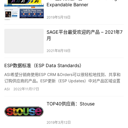
Expandable Banner
2019年5月19日
SAGE平台最受欢迎的产品 – 2021年7
月
2021年8月19日
ESP数据标准（ESP Data Standards）
ASI希望分销商使用ESP CRM &Orders可以很轻松地找到、共享和
订购供应商的产品。ESP更新（ESP Updates）中对产品区域设置
了数据标准和要求，以确保ES…
ASI
2022年11月17日
TOP40供应商：Stouse
2019年3月12日