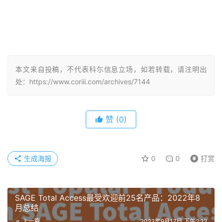
本文来自投稿，不代表科尓信息立场，如若转载，请注明出
处：https://www.coriii.com/archives/7144
赞
(0)
生成海报
0
0
打赏
SAGE Total Access最受欢迎前25名产品：2022年8
月总结
上一篇
2022年9月17日 下午2:12