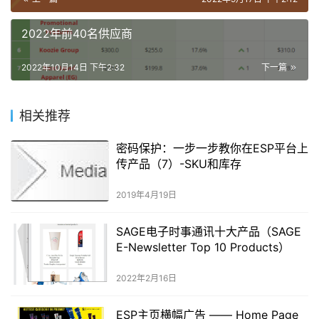
2022年前40名供应商
2022年10月14日 下午2:32
下一篇
相关推荐
密码保护：一步一步教你在ESP平台上
传产品（7）-SKU和库存
2019年4月19日
SAGE电子时事通讯十大产品（SAGE
E-Newsletter Top 10 Products）
2022年2月16日
ESP主页横幅广告 —— Home Page