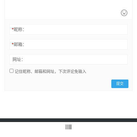
*
昵称：
*
邮箱：
网址：
记住昵称、邮箱和网址，下次评论免输入
提交
Copyright © 2021 Coriii Inc. 版权所有
浙ICP备2021034852号