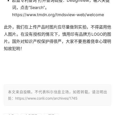
欧盟专利查询 打开查询链接：Designview，输入关键
词，点击“Search”。
https://www.tmdn.org/tmdsview-web/welcome
此外，我们在上传产品时图片应尽量做到实拍，不得盗用他
人图片。在没有授权的情况下，慎用印有品牌方LOGO的图
片。国外对知识产权保护得很严，大家不要抱着侥幸心理明
知故犯哟！
本文来自投稿，不代表科尓信息立场，如若转载，请注明出
处：https://www.coriii.com/archives/1745