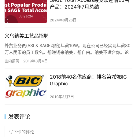
产品：2024年7月总结
2024年8月26日
义乌纳美工艺品招聘
外贸业务员(ASI & SAGE网络)年薪10W。现在公司已经实现年薪80
万人民币的员工数名。想赚钱来纳美，想自由。纳美不适合你。论
公司办公气氛，纳美问鼎榜首。论公司制度，纳美当属最严。论淘
圈内招聘
2019年3月4日
汰速度，纳美神速。论赚钱速度，纳美屈指一数。公司一贯执行让
有能力，肯努力的人赚更多的钱。
2018前40名供应商：排名第7的BIC
Graphic
2019年3月7日
发表评论