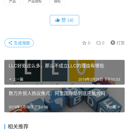
产品
产品侵权
侵权
赞
(4)
生成海报
0
0
打赏
LLC好处这么多，那么不成立LLC的理由有哪些
上一篇
2019年3月26日 下午10:33
数万外贸人热议焦点：阿里国际站到底还能做吗
2019年3月28日 下午2:56
下一篇
相关推荐