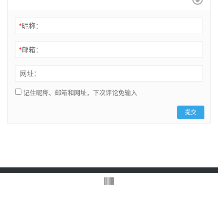
*
昵称：
*
邮箱：
网址：
记住昵称、邮箱和网址，下次评论免输入
提交
Copyright © 2021 Coriii Inc. 版权所有
浙ICP备2021034852号