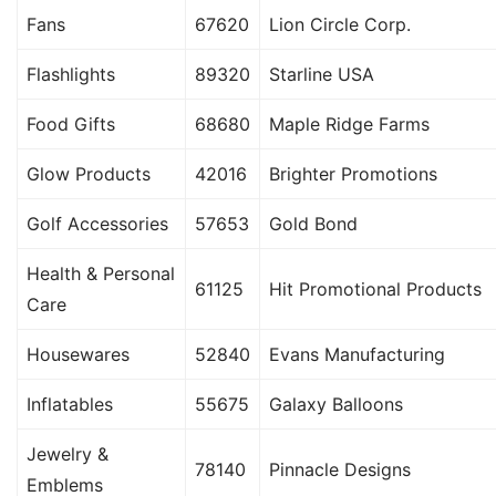
Fans
67620
Lion Circle Corp.
Flashlights
89320
Starline USA
Food Gifts
68680
Maple Ridge Farms
Glow Products
42016
Brighter Promotions
Golf Accessories
57653
Gold Bond
Health & Personal
61125
Hit Promotional Products
Care
Housewares
52840
Evans Manufacturing
Inflatables
55675
Galaxy Balloons
Jewelry &
78140
Pinnacle Designs
Emblems