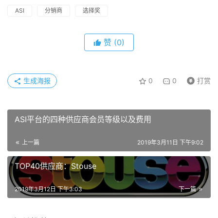
ASI
分销商
选择奖
赞
(0)
生成海报
0
0
打赏
ASI平台的四种供应商会员等级以及费用
上一篇
2019年3月11日 下午9:02
TOP40供应商：Stouse
2019年3月12日 下午3:03
下一篇