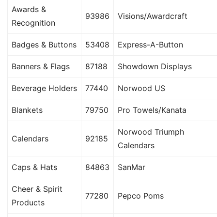
Awards &
93986
Visions/Awardcraft
Recognition
Badges & Buttons
53408
Express-A-Button
Banners & Flags
87188
Showdown Displays
Beverage Holders
77440
Norwood US
Blankets
79750
Pro Towels/Kanata
Norwood Triumph
Calendars
92185
Calendars
Caps & Hats
84863
SanMar
Cheer & Spirit
77280
Pepco Poms
Products