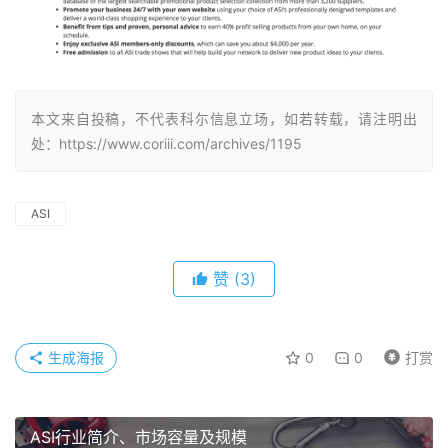
本文来自投稿，不代表科尓信息立场，如若转载，请注明出
处：https://www.coriii.com/archives/1195
ASI
赞
(3)
生成海报
0
0
打赏
ASI行业简介、市场容量及规模