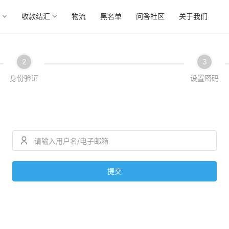
收款结汇
物流
黑名单
问答社区
关于我们
2
3
身份验证
设置密码
提交