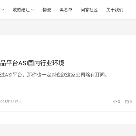
收款结汇
物流
黑名单
问答社区
关于我们
品平台ASI国内行业环境
过ASI平台，那你也一定对崧欣这家公司略有耳闻。
2018年5月7日
0
0